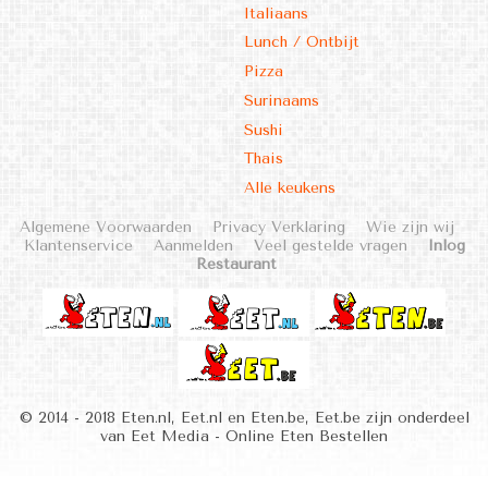
Italiaans
Lunch / Ontbijt
Pizza
Surinaams
Sushi
Thais
Alle keukens
Algemene Voorwaarden
Privacy Verklaring
Wie zijn wij
Klantenservice
Aanmelden
Veel gestelde vragen
Inlog
Restaurant
© 2014 - 2018 Eten.nl, Eet.nl en Eten.be, Eet.be zijn onderdeel
van Eet Media - Online Eten Bestellen