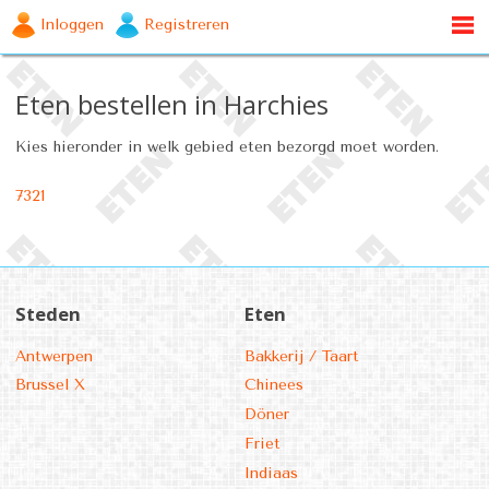
Inloggen
Registreren
Eten bestellen in Harchies
Kies hieronder in welk gebied eten bezorgd moet worden.
7321
Steden
Eten
Antwerpen
Bakkerij / Taart
Brussel X
Chinees
Döner
Friet
Indiaas