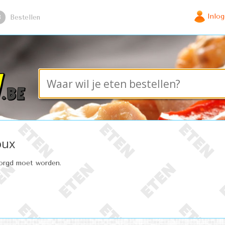
Inlo
3
Bestellen
oux
zorgd moet worden.